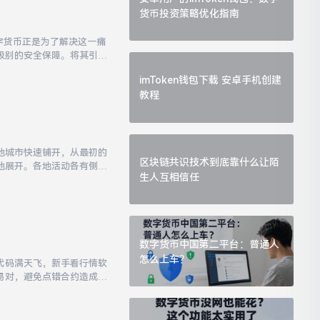
货币投资策略优化指南
字货币正是为了解决这一痛
级别的安全保障。将其引入
面上已有不少支持NFC芯
imToken钱包下载 安卓手机创建
教程
地城市快速铺开，从最初的
区块链共识技术到底靠什么让陌
地展开。各地活动各有侧
生人互相信任
数字货币中国第二平台：普通人
怎么上车？
种代码满天飞，新手看行情软
易对，避免点错合约造成损
太坊，是全球第二大数字货