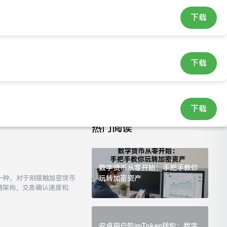
下载
网下载
imtoken唯一官网
搜索
下载
货币诈骗案子特别多，很多
下载
道理财或者投资新兴币的人
交易所上市，或者有什么政
热门阅读
数字货币从零开始：手把手教你
的一种。对于刚接触加密货币
玩转加密资产
链架构，交易确认速度和成
括一些主流平台。投资任何
安卓用户的imToken钱包：数字