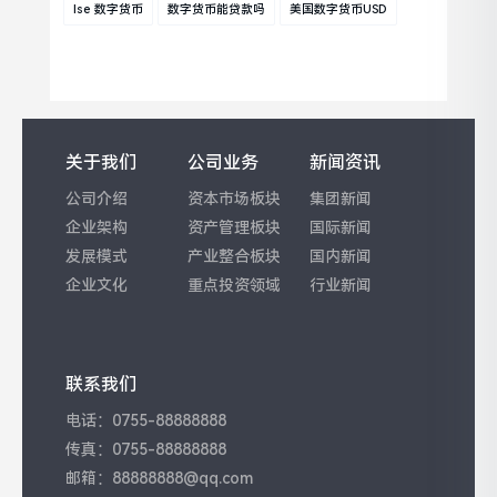
Ise 数字货币
数字货币能贷款吗
美国数字货币USD
关于我们
公司业务
新闻资讯
公司介绍
资本市场板块
集团新闻
企业架构
资产管理板块
国际新闻
发展模式
产业整合板块
国内新闻
企业文化
重点投资领域
行业新闻
联系我们
电话：0755-88888888
传真：0755-88888888
邮箱：88888888@qq.com