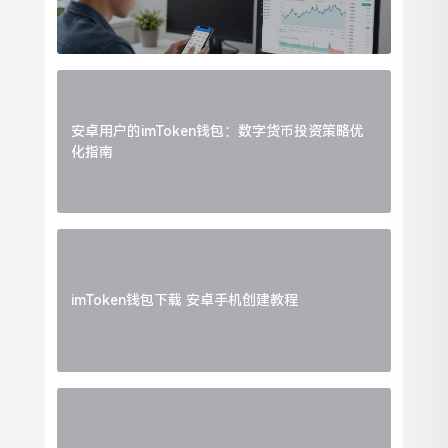
安卓用户的imToken钱包：数字货币投资策略优
化指南
imToken钱包下载 安卓手机创建教程